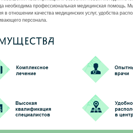
гда необходима профессиональная медицинская помощь. Мы 
 в отношении качества медицинских услуг, удобства расп
живающего персонала.