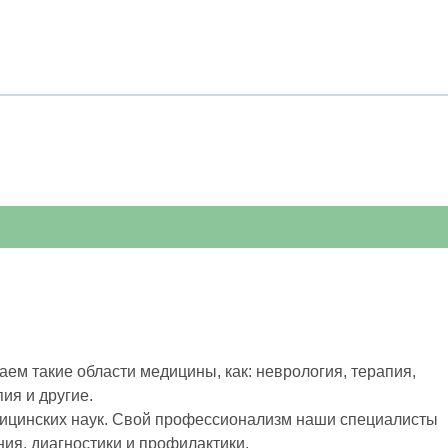
ем такие области медицины, как: неврология, терапия,
ия и другие.
дицинских наук. Свой профессионализм наши специалисты
ия, диагностики и профилактики.