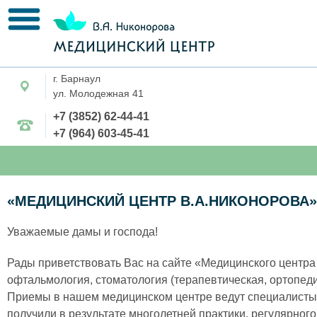
г. Барнаул
ул. Молодежная 41
+7 (3852) 62-44-41
+7 (964) 603-45-41
«МЕДИЦИНСКИЙ ЦЕНТР В.А.НИКОНОРОВА»
Уважаемые дамы и господа!
Рады приветствовать Вас на сайте «Медицинского центра 
офтальмология, стоматология (терапевтическая, ортопеди
Приемы в нашем медицинском центре ведут специалисты 
получили в результате многолетней практики, регулярног