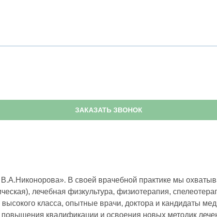
ЗАКАЗАТЬ ЗВОНОК
В.А.Никонорова». В своей врачебной практике мы охватыва
ческая), лечебная физкультура, физиотерапия, спелеотерап
высокого класса, опытные врачи, доктора и кандидаты ме
о повышения квалификации и освоения новых методик лечен